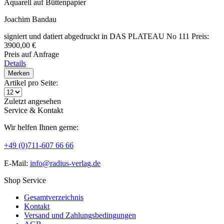
Aquarell auf Büttenpapier
Joachim Bandau
signiert und datiert abgedruckt in DAS PLATEAU No 111 Preis:
3900,00 €
Preis auf Anfrage
Details
Merken
Artikel pro Seite:
Zuletzt angesehen
Service & Kontakt
Wir helfen Ihnen gerne:
+49 (0)711-607 66 66
E-Mail:
info@radius-verlag.de
Shop Service
Gesamtverzeichnis
Kontakt
Versand und Zahlungsbedingungen