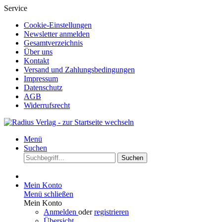
Service
Cookie-Einstellungen
Newsletter anmelden
Gesamtverzeichnis
Über uns
Kontakt
Versand und Zahlungsbedingungen
Impressum
Datenschutz
AGB
Widerrufsrecht
Menü
Suchen
Suchen
Mein Konto
Menü schließen
Mein Konto
Anmelden
oder
registrieren
Übersicht