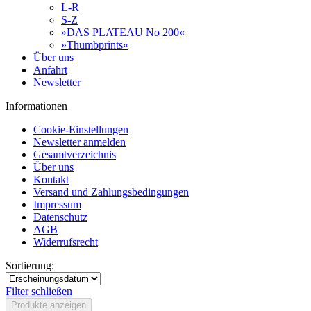
L-R
S-Z
»DAS PLATEAU No 200«
»Thumbprints«
Über uns
Anfahrt
Newsletter
Informationen
Cookie-Einstellungen
Newsletter anmelden
Gesamtverzeichnis
Über uns
Kontakt
Versand und Zahlungsbedingungen
Impressum
Datenschutz
AGB
Widerrufsrecht
Sortierung:
Filter schließen
Produkte anzeigen