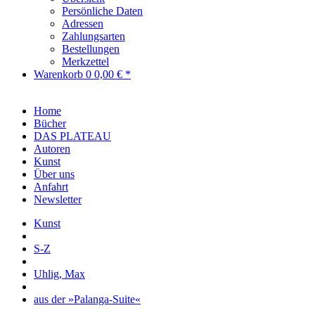
Persönliche Daten
Adressen
Zahlungsarten
Bestellungen
Merkzettel
Warenkorb
0
0,00 € *
Home
Bücher
DAS PLATEAU
Autoren
Kunst
Über uns
Anfahrt
Newsletter
Kunst
S-Z
Uhlig, Max
aus der »Palanga-Suite«