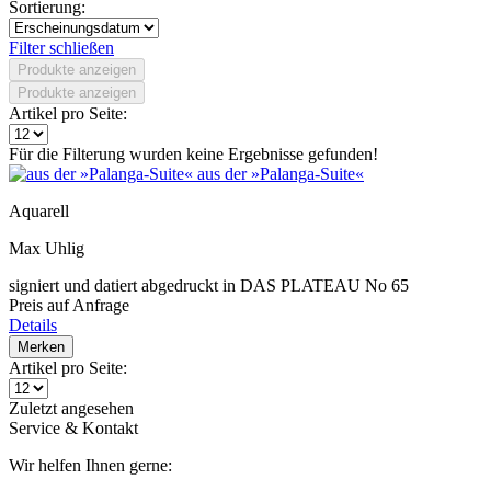
Sortierung:
Filter schließen
Produkte anzeigen
Produkte anzeigen
Artikel pro Seite:
Für die Filterung wurden keine Ergebnisse gefunden!
aus der »Palanga-Suite«
Aquarell
Max Uhlig
signiert und datiert abgedruckt in DAS PLATEAU No 65
Preis auf Anfrage
Details
Merken
Artikel pro Seite:
Zuletzt angesehen
Service & Kontakt
Wir helfen Ihnen gerne: