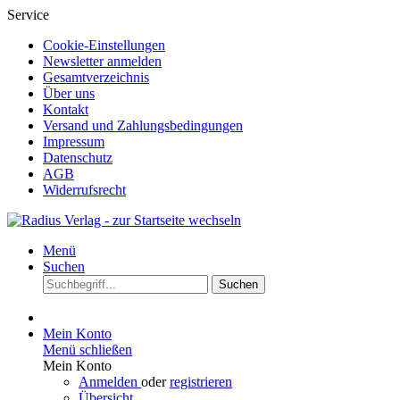
Service
Cookie-Einstellungen
Newsletter anmelden
Gesamtverzeichnis
Über uns
Kontakt
Versand und Zahlungsbedingungen
Impressum
Datenschutz
AGB
Widerrufsrecht
Menü
Suchen
Suchen
Mein Konto
Menü schließen
Mein Konto
Anmelden
oder
registrieren
Übersicht