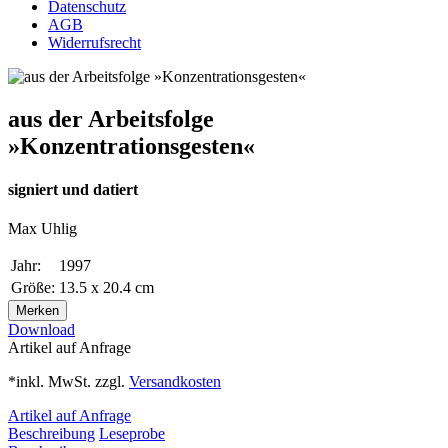
Datenschutz
AGB
Widerrufsrecht
aus der Arbeitsfolge
»Konzentrationsgesten«
signiert und datiert
Max Uhlig
Jahr:
1997
Größe:
13.5 x 20.4 cm
Merken
Download
Artikel auf Anfrage
*inkl. MwSt. zzgl.
Versandkosten
Artikel auf Anfrage
Beschreibung
Leseprobe