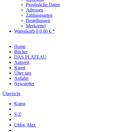
Persönliche Daten
Adressen
Zahlungsarten
Bestellungen
Merkzettel
Warenkorb
0
0,00 € *
Home
Bücher
DAS PLATEAU
Autoren
Kunst
Über uns
Anfahrt
Newsletter
Übersicht
Kunst
S-Z
Uhlig, Max