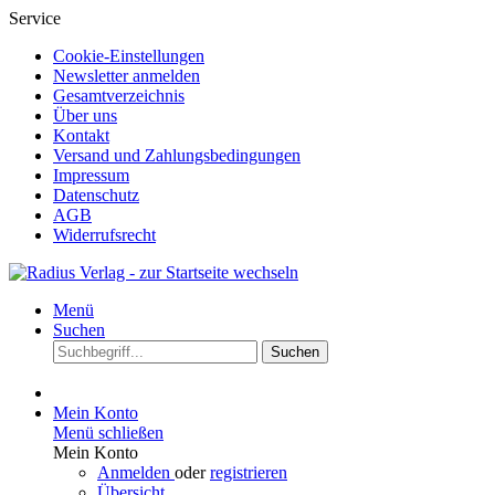
Service
Cookie-Einstellungen
Newsletter anmelden
Gesamtverzeichnis
Über uns
Kontakt
Versand und Zahlungsbedingungen
Impressum
Datenschutz
AGB
Widerrufsrecht
Menü
Suchen
Suchen
Mein Konto
Menü schließen
Mein Konto
Anmelden
oder
registrieren
Übersicht