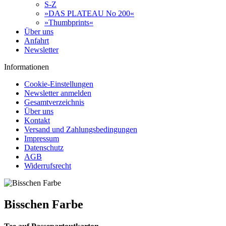
S-Z
»DAS PLATEAU No 200«
»Thumbprints«
Über uns
Anfahrt
Newsletter
Informationen
Cookie-Einstellungen
Newsletter anmelden
Gesamtverzeichnis
Über uns
Kontakt
Versand und Zahlungsbedingungen
Impressum
Datenschutz
AGB
Widerrufsrecht
Bisschen Farbe