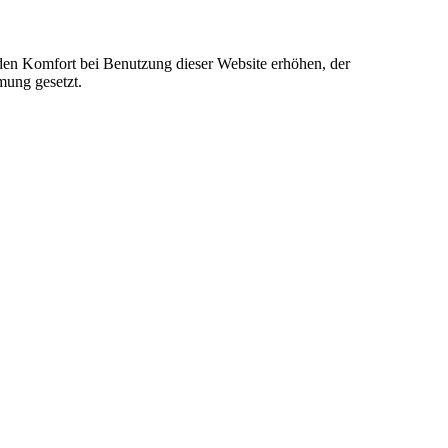
e den Komfort bei Benutzung dieser Website erhöhen, der
mung gesetzt.