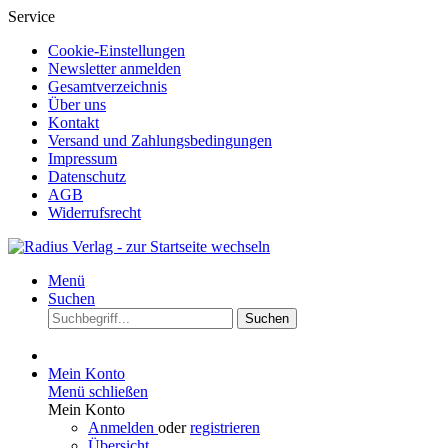
Service
Cookie-Einstellungen
Newsletter anmelden
Gesamtverzeichnis
Über uns
Kontakt
Versand und Zahlungsbedingungen
Impressum
Datenschutz
AGB
Widerrufsrecht
Menü
Suchen
Suchen
Mein Konto
Menü schließen
Mein Konto
Anmelden
oder
registrieren
Übersicht