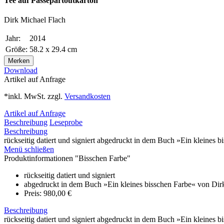
Tee auf Passepartoutkarton
Dirk Michael Flach
Jahr:
2014
Größe:
58.2 x 29.4 cm
Merken
Download
Artikel auf Anfrage
*inkl. MwSt. zzgl.
Versandkosten
Artikel auf Anfrage
Beschreibung
Leseprobe
Beschreibung
rückseitig datiert und signiert abgedruckt in dem Buch »Ein kleines b
Menü schließen
Produktinformationen "Bisschen Farbe"
rückseitig datiert und signiert
abgedruckt in dem Buch »Ein kleines bisschen Farbe« von Dir
Preis: 980,00 €
Beschreibung
rückseitig datiert und signiert abgedruckt in dem Buch »Ein kleines b