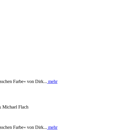
isschen Farbe« von Dirk...
mehr
k Michael Flach
isschen Farbe« von Dirk...
mehr