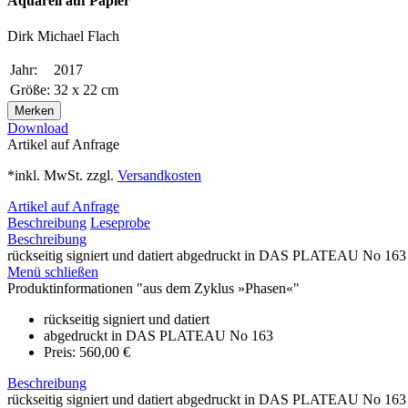
Aquarell auf Papier
Dirk Michael Flach
Jahr:
2017
Größe:
32 x 22 cm
Merken
Download
Artikel auf Anfrage
*inkl. MwSt. zzgl.
Versandkosten
Artikel auf Anfrage
Beschreibung
Leseprobe
Beschreibung
rückseitig signiert und datiert abgedruckt in DAS PLATEAU No 163 
Menü schließen
Produktinformationen "aus dem Zyklus »Phasen«"
rückseitig signiert und datiert
abgedruckt in DAS PLATEAU No 163
Preis: 560,00 €
Beschreibung
rückseitig signiert und datiert abgedruckt in DAS PLATEAU No 163 