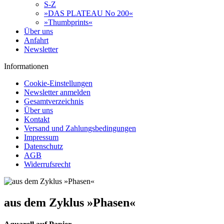
S-Z
»DAS PLATEAU No 200«
»Thumbprints«
Über uns
Anfahrt
Newsletter
Informationen
Cookie-Einstellungen
Newsletter anmelden
Gesamtverzeichnis
Über uns
Kontakt
Versand und Zahlungsbedingungen
Impressum
Datenschutz
AGB
Widerrufsrecht
aus dem Zyklus »Phasen«