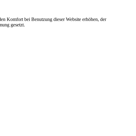
e den Komfort bei Benutzung dieser Website erhöhen, der
mung gesetzt.