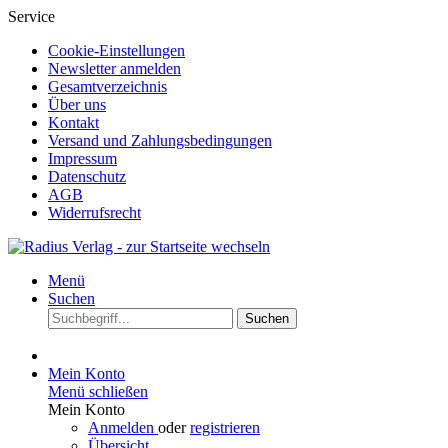
Service
Cookie-Einstellungen
Newsletter anmelden
Gesamtverzeichnis
Über uns
Kontakt
Versand und Zahlungsbedingungen
Impressum
Datenschutz
AGB
Widerrufsrecht
Menü
Suchen
Suchen
Mein Konto
Menü schließen
Mein Konto
Anmelden
oder
registrieren
Übersicht