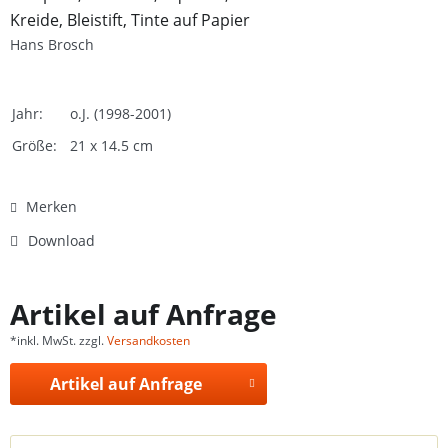
Kreide, Bleistift, Tinte auf Papier
Hans Brosch
Jahr:
o.J. (1998-2001)
Größe:
21 x 14.5 cm
Merken
Download
Artikel auf Anfrage
*inkl. MwSt. zzgl.
Versandkosten
Artikel auf Anfrage