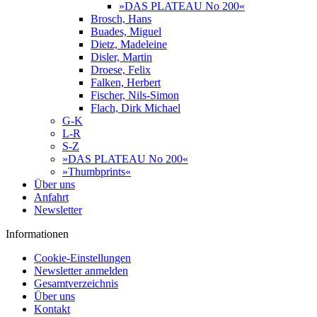
»DAS PLATEAU No 200«
Brosch, Hans
Buades, Miguel
Dietz, Madeleine
Disler, Martin
Droese, Felix
Falken, Herbert
Fischer, Nils-Simon
Flach, Dirk Michael
G-K
L-R
S-Z
»DAS PLATEAU No 200«
»Thumbprints«
Über uns
Anfahrt
Newsletter
Informationen
Cookie-Einstellungen
Newsletter anmelden
Gesamtverzeichnis
Über uns
Kontakt