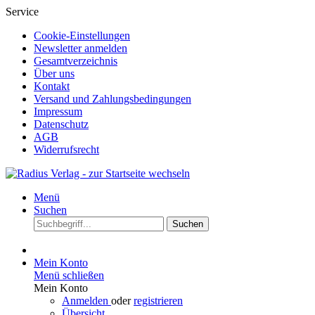
Service
Cookie-Einstellungen
Newsletter anmelden
Gesamtverzeichnis
Über uns
Kontakt
Versand und Zahlungsbedingungen
Impressum
Datenschutz
AGB
Widerrufsrecht
Menü
Suchen
Suchen
Mein Konto
Menü schließen
Mein Konto
Anmelden
oder
registrieren
Übersicht