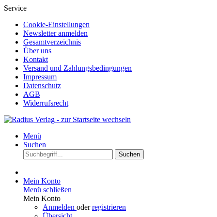
Service
Cookie-Einstellungen
Newsletter anmelden
Gesamtverzeichnis
Über uns
Kontakt
Versand und Zahlungsbedingungen
Impressum
Datenschutz
AGB
Widerrufsrecht
Menü
Suchen
Suchen
Mein Konto
Menü schließen
Mein Konto
Anmelden
oder
registrieren
Übersicht