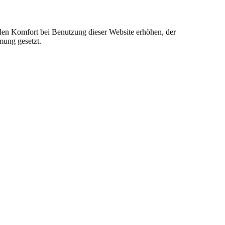
e den Komfort bei Benutzung dieser Website erhöhen, der
mung gesetzt.