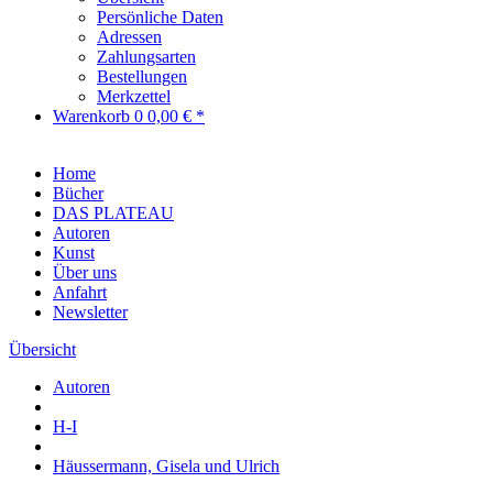
Persönliche Daten
Adressen
Zahlungsarten
Bestellungen
Merkzettel
Warenkorb
0
0,00 € *
Home
Bücher
DAS PLATEAU
Autoren
Kunst
Über uns
Anfahrt
Newsletter
Übersicht
Autoren
H-I
Häussermann, Gisela und Ulrich