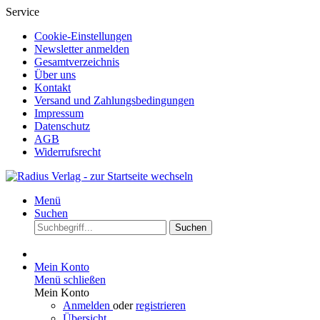
Service
Cookie-Einstellungen
Newsletter anmelden
Gesamtverzeichnis
Über uns
Kontakt
Versand und Zahlungsbedingungen
Impressum
Datenschutz
AGB
Widerrufsrecht
Menü
Suchen
Suchen
Mein Konto
Menü schließen
Mein Konto
Anmelden
oder
registrieren
Übersicht