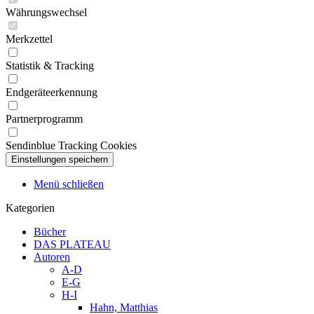
Währungswechsel
Merkzettel
Statistik & Tracking
Endgeräteerkennung
Partnerprogramm
Sendinblue Tracking Cookies
Menü schließen
Kategorien
Bücher
DAS PLATEAU
Autoren
A-D
E-G
H-I
Hahn, Matthias