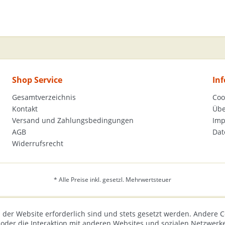
Shop Service
In
Gesamtverzeichnis
Coo
Kontakt
Übe
Versand und Zahlungsbedingungen
Im
AGB
Dat
Widerrufsrecht
* Alle Preise inkl. gesetzl. Mehrwertsteuer
 der Website erforderlich sind und stets gesetzt werden. Andere C
der die Interaktion mit anderen Websites und sozialen Netzwerke