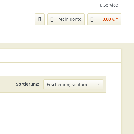
Service
Mein Konto
0,00 € *
Sortierung: