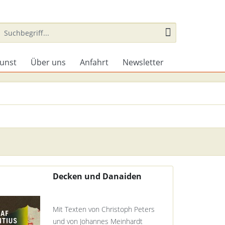
unst
Über uns
Anfahrt
Newsletter
Decken und Danaiden
Mit Texten von Christoph Peters
und von Johannes Meinhardt