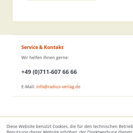
Service & Kontakt
Wir helfen Ihnen gerne:
+49 (0)711-607 66 66
E-Mail:
info@radius-verlag.de
Diese Website benutzt Cookies, die für den technischen Betrieb
Benutzung dieser Website erhöhen, der Direktwerbung dienen o