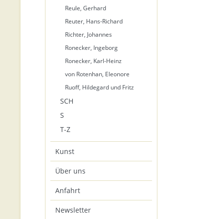
Reule, Gerhard
Reuter, Hans-Richard
Richter, Johannes
Ronecker, Ingeborg
Ronecker, Karl-Heinz
von Rotenhan, Eleonore
Ruoff, Hildegard und Fritz
SCH
S
T-Z
Kunst
Über uns
Anfahrt
Newsletter