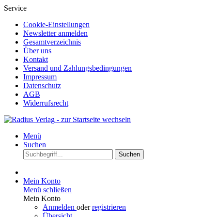
Service
Cookie-Einstellungen
Newsletter anmelden
Gesamtverzeichnis
Über uns
Kontakt
Versand und Zahlungsbedingungen
Impressum
Datenschutz
AGB
Widerrufsrecht
Menü
Suchen
Suchen
Mein Konto
Menü schließen
Mein Konto
Anmelden
oder
registrieren
Übersicht