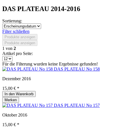
DAS PLATEAU 2014-2016
Sortierung:
Filter schließen
Produkte anzeigen
Produkte anzeigen
1
von
2
Artikel pro Seite:
Für die Filterung wurden keine Ergebnisse gefunden!
DAS PLATEAU No 158
Dezember 2016
15,00 € *
In den
Warenkorb
Merken
DAS PLATEAU No 157
Oktober 2016
15,00 € *