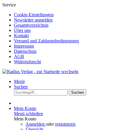
Service
Cookie-Einstellungen
Newsletter anmelden
Gesamtverzeichnis
Über uns
Kontakt
Versand und Zahlungsbedingungen
Impressum
Datenschutz
AGB
Widerrufsrecht
Menü
Suchen
Suchen
Mein Konto
Menü schließen
Mein Konto
Anmelden
oder
registrieren
Übersicht