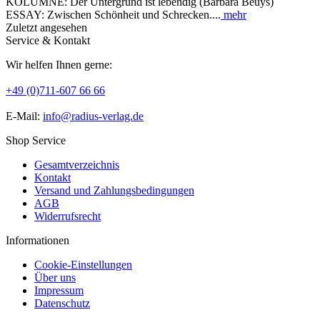
KOLUMNE: Der Untergrund ist lebendig (Barbara Beuys)
ESSAY: Zwischen Schönheit und Schrecken....
mehr
Zuletzt angesehen
Service & Kontakt
Wir helfen Ihnen gerne:
+49 (0)711-607 66 66
E-Mail:
info@radius-verlag.de
Shop Service
Gesamtverzeichnis
Kontakt
Versand und Zahlungsbedingungen
AGB
Widerrufsrecht
Informationen
Cookie-Einstellungen
Über uns
Impressum
Datenschutz