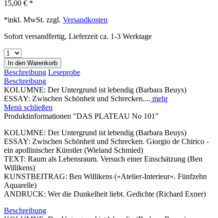
15,00 € *
*inkl. MwSt. zzgl.
Versandkosten
Sofort versandfertig, Lieferzeit ca. 1-3 Werktage
In den
Warenkorb
Beschreibung
Leseprobe
Beschreibung
KOLUMNE: Der Untergrund ist lebendig (Barbara Beuys)
ESSAY: Zwischen Schönheit und Schrecken....
mehr
Menü schließen
Produktinformationen "DAS PLATEAU No 101"
KOLUMNE: Der Untergrund ist lebendig (Barbara Beuys)
ESSAY: Zwischen Schönheit und Schrecken. Giorgio de Chirico -
ein apollinischer Künstler (Wieland Schmied)
TEXT: Raum als Lebensraum. Versuch einer Einschätzung (Ben
Willikens)
KUNSTBEITRAG: Ben Willikens (»Atelier-Interieur«. Fünfzehn
Aquarelle)
ANDRUCK: Wer die Dunkelheit liebt. Gedichte (Richard Exner)
Beschreibung