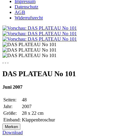
Impressum
Datenschutz
AGB
Widerrufsrecht
DAS PLATEAU No 101
Juni 2007
Seiten:
48
Jahr:
2007
Größe:
28 x 22 cm
Einband:
Klappenbroschur
Merken
Download