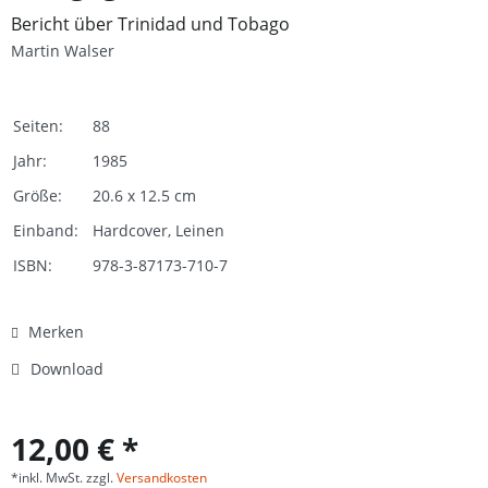
Bericht über Trinidad und Tobago
Martin Walser
Seiten:
88
Jahr:
1985
Größe:
20.6 x 12.5 cm
Einband:
Hardcover, Leinen
ISBN:
978-3-87173-710-7
Merken
Download
12,00 € *
*inkl. MwSt. zzgl.
Versandkosten