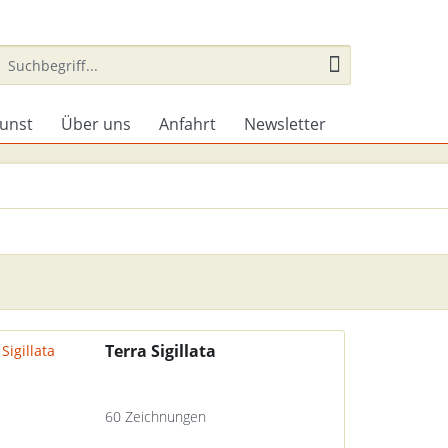
unst
Über uns
Anfahrt
Newsletter
Terra Sigillata
60 Zeichnungen