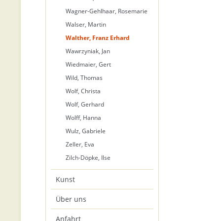
Wagner-Gehlhaar, Rosemarie
Walser, Martin
Walther, Franz Erhard
Wawrzyniak, Jan
Wiedmaier, Gert
Wild, Thomas
Wolf, Christa
Wolf, Gerhard
Wolff, Hanna
Wulz, Gabriele
Zeller, Eva
Zilch-Döpke, Ilse
Kunst
Über uns
Anfahrt