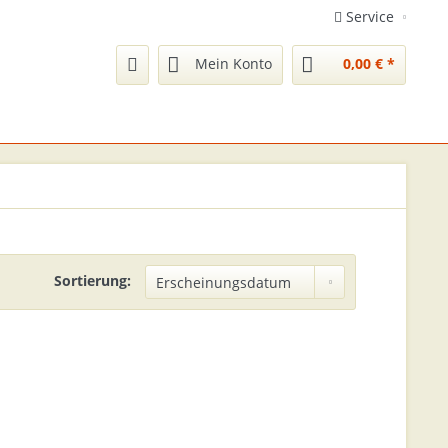
Service
Mein Konto
0,00 € *
Sortierung: