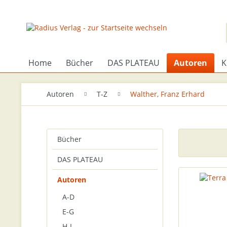
Home
Bücher
DAS PLATEAU
Autoren
K
Autoren
T-Z
Walther, Franz Erhard
Bücher
DAS PLATEAU
Autoren
A-D
E-G
H-I