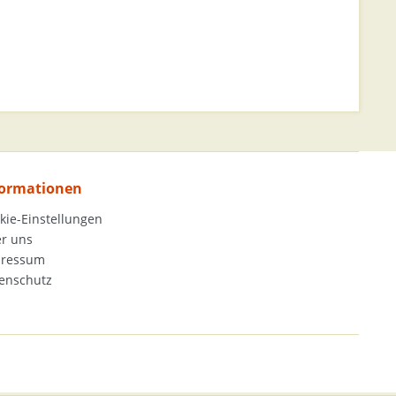
formationen
kie-Einstellungen
r uns
pressum
enschutz