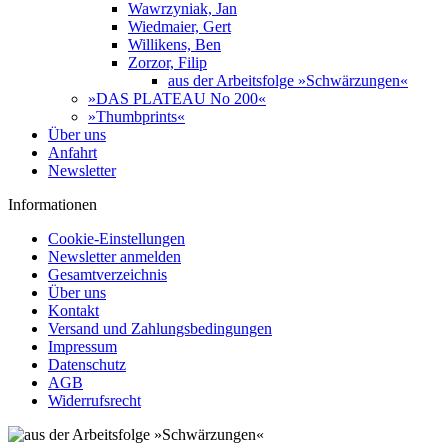
Wawrzyniak, Jan
Wiedmaier, Gert
Willikens, Ben
Zorzor, Filip
aus der Arbeitsfolge »Schwärzungen«
»DAS PLATEAU No 200«
»Thumbprints«
Über uns
Anfahrt
Newsletter
Informationen
Cookie-Einstellungen
Newsletter anmelden
Gesamtverzeichnis
Über uns
Kontakt
Versand und Zahlungsbedingungen
Impressum
Datenschutz
AGB
Widerrufsrecht