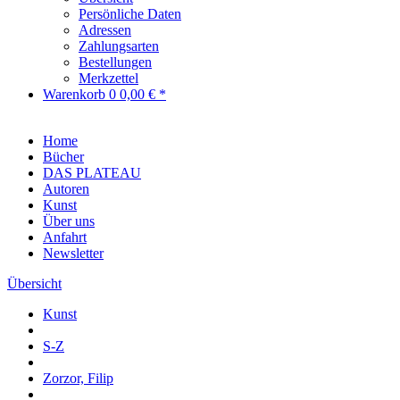
Persönliche Daten
Adressen
Zahlungsarten
Bestellungen
Merkzettel
Warenkorb
0
0,00 € *
Home
Bücher
DAS PLATEAU
Autoren
Kunst
Über uns
Anfahrt
Newsletter
Übersicht
Kunst
S-Z
Zorzor, Filip