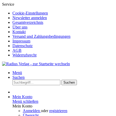
Service
Cookie-Einstellungen
Newsletter anmelden
Gesamtverzeichnis
Über uns
Kontakt
Versand und Zahlungsbedingungen
Impressum
Datenschutz
AGB
Widerrufsrecht
Menü
Suchen
Suchen
Mein Konto
Menü schließen
Mein Konto
Anmelden
oder
registrieren
Übersicht