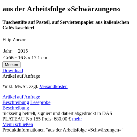
aus der Arbeitsfolge »Schwärzungen«
Tuschestifte auf Pastell, auf Serviettenpapier aus italienischen
Cafés kaschiert
Filip Zorzor
Jahr:
2015
Größe:
16.8 x 17.1 cm
Merken
Download
Artikel auf Anfrage
*inkl. MwSt. zzgl.
Versandkosten
Artikel auf Anfrage
Beschreibung
Leseprobe
Beschreibung
rückseitig betitelt, signiert und datiert abgedruckt in DAS
PLATEAU No 155 Preis: 680,00 €
mehr
Menü schließen
Produktinformationen "aus der Arbeitsfolge »Schwärzungen«"