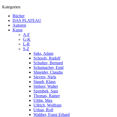
Kategorien
Bücher
DAS PLATEAU
Autoren
Kunst
A-F
G-K
L-R
S-Z
Saks, Adam
Schoofs, Rudolf
Schultze, Bernard
Schumacher, Emil
Shneider, Claudia
Sievers, Niels
Staudt, Klaus
Stöhrer, Walter
Szembek, Sam
Thomas, Rainer
Uhlig, Max
Ullrich, Wolfram
Urban, Rolf
Walther, Franz Erhard