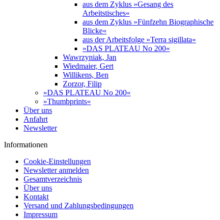
aus dem Zyklus »Gesang des
Arbeitstisches«
aus dem Zyklus »Fünfzehn Biographische
Blicke«
aus der Arbeitsfolge »Terra sigillata«
»DAS PLATEAU No 200«
Wawrzyniak, Jan
Wiedmaier, Gert
Willikens, Ben
Zorzor, Filip
»DAS PLATEAU No 200«
»Thumbprints«
Über uns
Anfahrt
Newsletter
Informationen
Cookie-Einstellungen
Newsletter anmelden
Gesamtverzeichnis
Über uns
Kontakt
Versand und Zahlungsbedingungen
Impressum