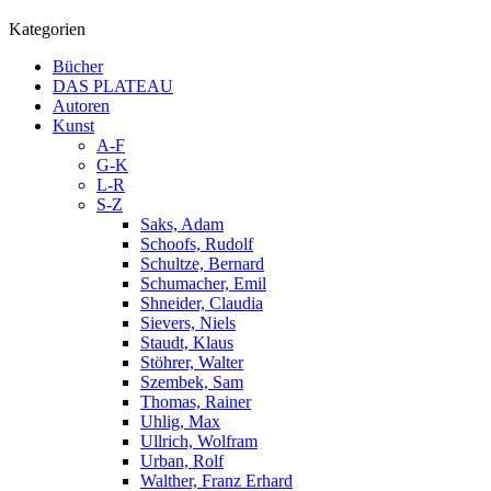
Kategorien
Bücher
DAS PLATEAU
Autoren
Kunst
A-F
G-K
L-R
S-Z
Saks, Adam
Schoofs, Rudolf
Schultze, Bernard
Schumacher, Emil
Shneider, Claudia
Sievers, Niels
Staudt, Klaus
Stöhrer, Walter
Szembek, Sam
Thomas, Rainer
Uhlig, Max
Ullrich, Wolfram
Urban, Rolf
Walther, Franz Erhard