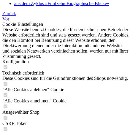
aus dem Zyklus »Fünfzehn Biographische Blicke«
Zurück
Vor
Cookie-Einstellungen
Diese Website benutzt Cookies, die für den technischen Betrieb der
Website erforderlich sind und stets gesetzt werden. Andere Cookies,
die den Komfort bei Benutzung dieser Website erhöhen, der
Direktwerbung dienen oder die Interaktion mit anderen Websites
und sozialen Netzwerken vereinfachen sollen, werden nur mit Ihrer
Zustimmung gesetzt.
Konfiguration
Technisch erforderlich
Diese Cookies sind für die Grundfunktionen des Shops notwendig.
"Alle Cookies ablehnen" Cookie
"Alle Cookies annehmen" Cookie
Ausgewählter Shop
CSRF-Token