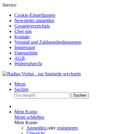
Service
Cookie-Einstellungen
Newsletter anmelden
Gesamtverzeichnis
Über uns
Kontakt
Versand und Zahlungsbedingungen
Impressum
Datenschutz
AGB
Widerrufsrecht
Menü
Suchen
Suchen
Mein Konto
Menü schließen
Mein Konto
Anmelden
oder
registrieren
Übersicht