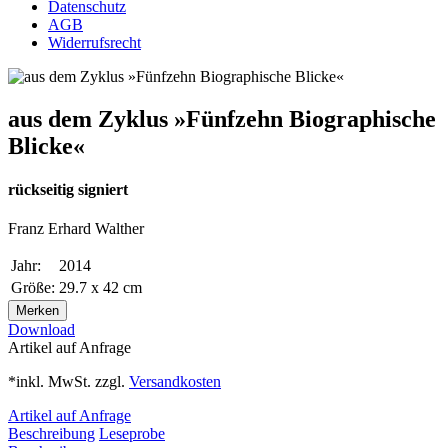
Datenschutz
AGB
Widerrufsrecht
aus dem Zyklus »Fünfzehn Biographische
Blicke«
rückseitig signiert
Franz Erhard Walther
Jahr:
2014
Größe:
29.7 x 42 cm
Merken
Download
Artikel auf Anfrage
*inkl. MwSt. zzgl.
Versandkosten
Artikel auf Anfrage
Beschreibung
Leseprobe