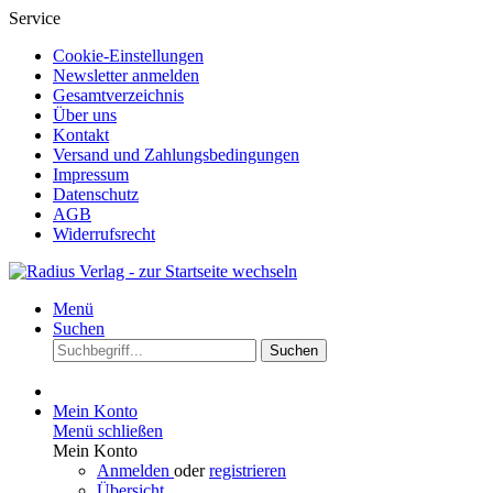
Service
Cookie-Einstellungen
Newsletter anmelden
Gesamtverzeichnis
Über uns
Kontakt
Versand und Zahlungsbedingungen
Impressum
Datenschutz
AGB
Widerrufsrecht
Menü
Suchen
Suchen
Mein Konto
Menü schließen
Mein Konto
Anmelden
oder
registrieren
Übersicht