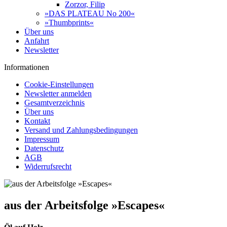
Zorzor, Filip
»DAS PLATEAU No 200«
»Thumbprints«
Über uns
Anfahrt
Newsletter
Informationen
Cookie-Einstellungen
Newsletter anmelden
Gesamtverzeichnis
Über uns
Kontakt
Versand und Zahlungsbedingungen
Impressum
Datenschutz
AGB
Widerrufsrecht
aus der Arbeitsfolge »Escapes«