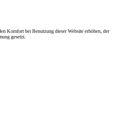
e den Komfort bei Benutzung dieser Website erhöhen, der
mung gesetzt.