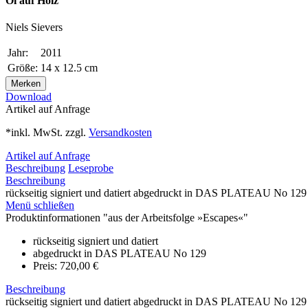
Öl auf Holz
Niels Sievers
Jahr:
2011
Größe:
14 x 12.5 cm
Merken
Download
Artikel auf Anfrage
*inkl. MwSt. zzgl.
Versandkosten
Artikel auf Anfrage
Beschreibung
Leseprobe
Beschreibung
rückseitig signiert und datiert abgedruckt in DAS PLATEAU No 129 
Menü schließen
Produktinformationen "aus der Arbeitsfolge »Escapes«"
rückseitig signiert und datiert
abgedruckt in DAS PLATEAU No 129
Preis: 720,00 €
Beschreibung
rückseitig signiert und datiert abgedruckt in DAS PLATEAU No 129 