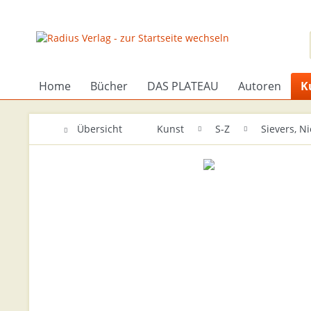
Home
Bücher
DAS PLATEAU
Autoren
K
Übersicht
Kunst
S-Z
Sievers, Ni