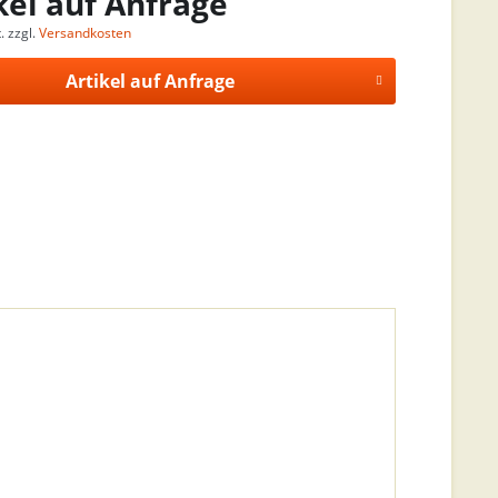
kel auf Anfrage
. zzgl.
Versandkosten
Artikel auf Anfrage