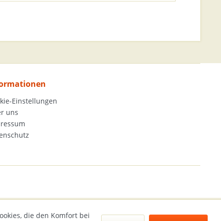
formationen
kie-Einstellungen
r uns
pressum
enschutz
ookies, die den Komfort bei