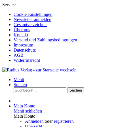
Service
Cookie-Einstellungen
Newsletter anmelden
Gesamtverzeichnis
Über uns
Kontakt
Versand und Zahlungsbedingungen
Impressum
Datenschutz
AGB
Widerrufsrecht
Menü
Suchen
Suchen
Mein Konto
Menü schließen
Mein Konto
Anmelden
oder
registrieren
Übersicht