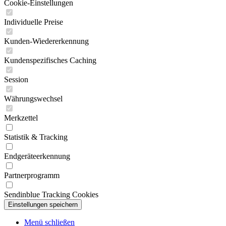
Cookie-Einstellungen
Individuelle Preise
Kunden-Wiedererkennung
Kundenspezifisches Caching
Session
Währungswechsel
Merkzettel
Statistik & Tracking
Endgeräteerkennung
Partnerprogramm
Sendinblue Tracking Cookies
Menü schließen