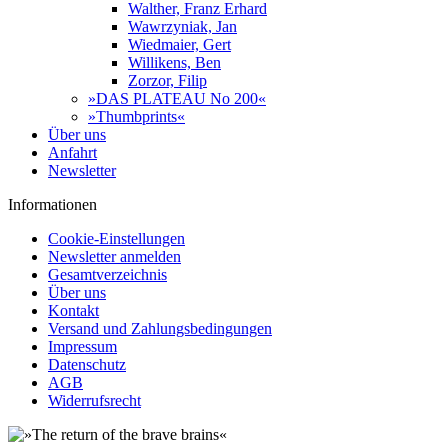
Walther, Franz Erhard
Wawrzyniak, Jan
Wiedmaier, Gert
Willikens, Ben
Zorzor, Filip
»DAS PLATEAU No 200«
»Thumbprints«
Über uns
Anfahrt
Newsletter
Informationen
Cookie-Einstellungen
Newsletter anmelden
Gesamtverzeichnis
Über uns
Kontakt
Versand und Zahlungsbedingungen
Impressum
Datenschutz
AGB
Widerrufsrecht