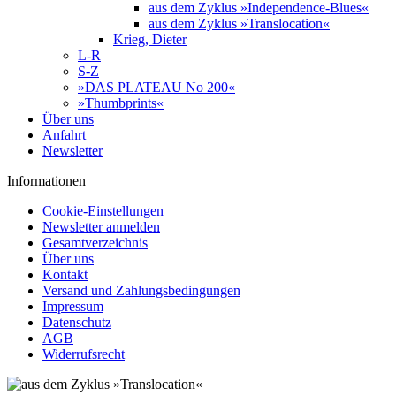
aus dem Zyklus »Independence-Blues«
aus dem Zyklus »Translocation«
Krieg, Dieter
L-R
S-Z
»DAS PLATEAU No 200«
»Thumbprints«
Über uns
Anfahrt
Newsletter
Informationen
Cookie-Einstellungen
Newsletter anmelden
Gesamtverzeichnis
Über uns
Kontakt
Versand und Zahlungsbedingungen
Impressum
Datenschutz
AGB
Widerrufsrecht