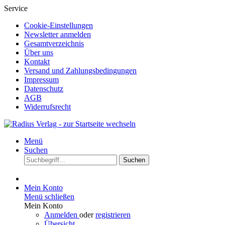
Service
Cookie-Einstellungen
Newsletter anmelden
Gesamtverzeichnis
Über uns
Kontakt
Versand und Zahlungsbedingungen
Impressum
Datenschutz
AGB
Widerrufsrecht
Menü
Suchen
Suchen
Mein Konto
Menü schließen
Mein Konto
Anmelden
oder
registrieren
Übersicht