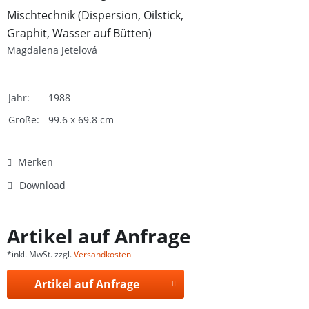
Mischtechnik (Dispersion, Oilstick,
Graphit, Wasser auf Bütten)
Magdalena Jetelová
Jahr:
1988
Größe:
99.6 x 69.8 cm
Merken
Download
Artikel auf Anfrage
*inkl. MwSt. zzgl.
Versandkosten
Artikel auf Anfrage