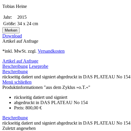
Tobias Heine
Jahr:
2015
Größe:
34 x 24 cm
Merken
Download
Artikel auf Anfrage
*inkl. MwSt. zzgl.
Versandkosten
Artikel auf Anfrage
Beschreibung
Leseprobe
Beschreibung
rückseitig datiert und signiert abgedruckt in DAS PLATEAU No 154 
Menü schließen
Produktinformationen "aus dem Zyklus »o.T.«"
rückseitig datiert und signiert
abgedruckt in DAS PLATEAU No 154
Preis: 800,00 €
Beschreibung
rückseitig datiert und signiert abgedruckt in DAS PLATEAU No 154 
Zuletzt angesehen