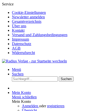
Service
Cookie-Einstellungen
Newsletter anmelden
Gesamtverzeichnis
Über uns
Kontakt
Versand und Zahlungsbedingungen
Impressum
Datenschutz
AGB
Widerrufsrecht
Menü
Suchen
Suchen
Mein Konto
Menü schließen
Mein Konto
Anmelden
oder
registrieren
Übersicht