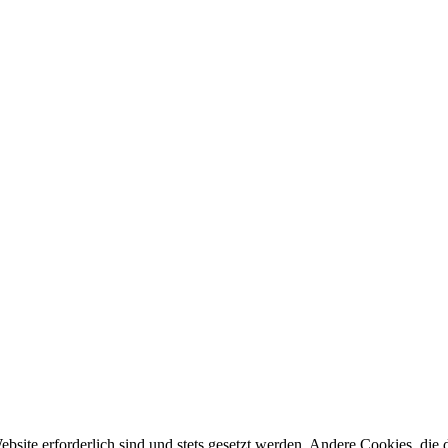
ebsite erforderlich sind und stets gesetzt werden. Andere Cookies, di