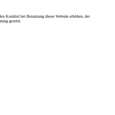
e den Komfort bei Benutzung dieser Website erhöhen, der
mung gesetzt.