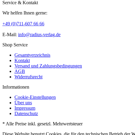
Service & Kontakt
Wir helfen Ihnen gerne:
+49 (0)711-607 66 66
E-Mail:
info@radius-verlag.de
Shop Service
Gesamtverzeichnis
Kontakt
Versand und Zahlungsbedingungen
AGB
Widerrufsrecht
Informationen
Cookie-Einstellungen
Über uns
Impressum
Datenschutz
* Alle Preise inkl. gesetzl. Mehrwertsteuer
Diese Website benutzt Cookies, die für den technischen Betrieb der W