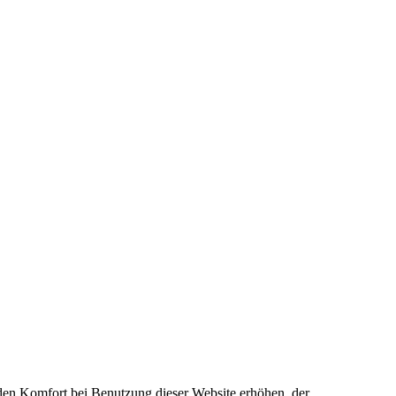
e den Komfort bei Benutzung dieser Website erhöhen, der