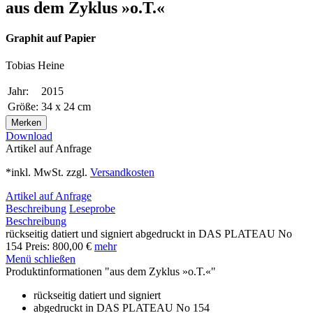
aus dem Zyklus »o.T.«
Graphit auf Papier
Tobias Heine
Jahr:
2015
Größe:
34 x 24 cm
Merken
Download
Artikel auf Anfrage
*inkl. MwSt. zzgl.
Versandkosten
Artikel auf Anfrage
Beschreibung
Leseprobe
Beschreibung
rückseitig datiert und signiert abgedruckt in DAS PLATEAU No
154 Preis: 800,00 €
mehr
Menü schließen
Produktinformationen "aus dem Zyklus »o.T.«"
rückseitig datiert und signiert
abgedruckt in DAS PLATEAU No 154