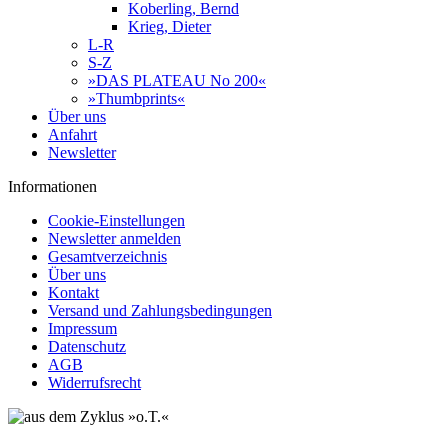
Koberling, Bernd
Krieg, Dieter
L-R
S-Z
»DAS PLATEAU No 200«
»Thumbprints«
Über uns
Anfahrt
Newsletter
Informationen
Cookie-Einstellungen
Newsletter anmelden
Gesamtverzeichnis
Über uns
Kontakt
Versand und Zahlungsbedingungen
Impressum
Datenschutz
AGB
Widerrufsrecht