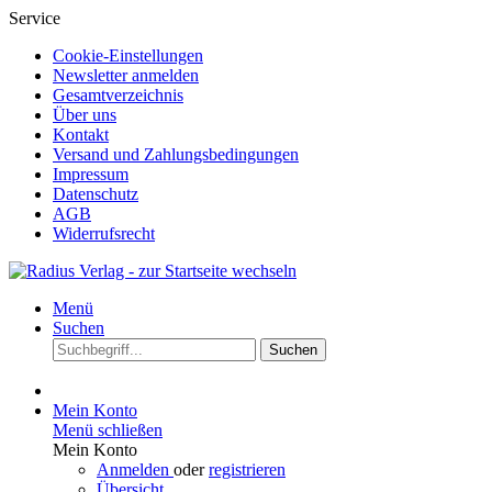
Service
Cookie-Einstellungen
Newsletter anmelden
Gesamtverzeichnis
Über uns
Kontakt
Versand und Zahlungsbedingungen
Impressum
Datenschutz
AGB
Widerrufsrecht
Menü
Suchen
Suchen
Mein Konto
Menü schließen
Mein Konto
Anmelden
oder
registrieren
Übersicht