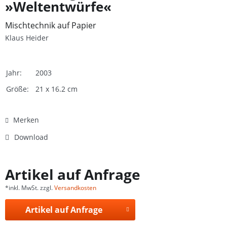
»Weltentwürfe«
Mischtechnik auf Papier
Klaus Heider
Jahr:
2003
Größe:
21 x 16.2 cm
Merken
Download
Artikel auf Anfrage
*inkl. MwSt. zzgl.
Versandkosten
Artikel auf Anfrage