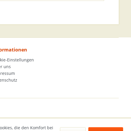
formationen
kie-Einstellungen
r uns
pressum
enschutz
ookies, die den Komfort bei