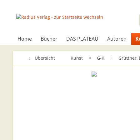
Home
Bücher
DAS PLATEAU
Autoren
K
Übersicht
Kunst
G-K
Grüttner, 