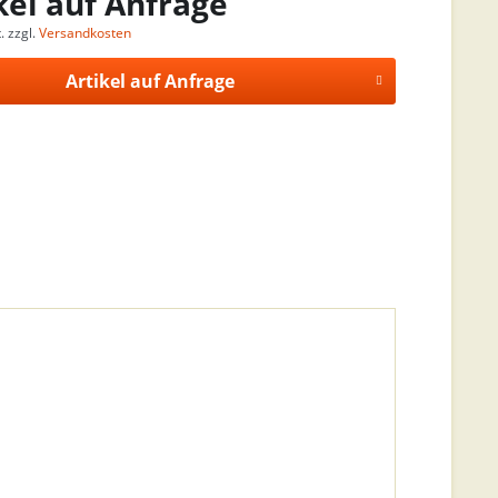
kel auf Anfrage
. zzgl.
Versandkosten
Artikel auf Anfrage