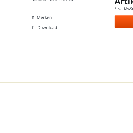
Arti
*inkl. MwSt
Merken
Download