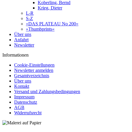
Koberling, Bernd
Krieg, Dieter
L-R
S-Z
»DAS PLATEAU No 200«
»Thumbprints«
Über uns
Anfahrt
Newsletter
Informationen
Cookie-Einstellungen
Newsletter anmelden
Gesamtverzeichnis
Über uns
Kontakt
Versand und Zahlungsbedingungen
Impressum
Datenschutz
AGB
Widerrufsrecht