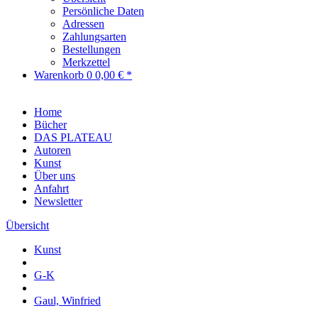
Persönliche Daten
Adressen
Zahlungsarten
Bestellungen
Merkzettel
Warenkorb
0
0,00 € *
Home
Bücher
DAS PLATEAU
Autoren
Kunst
Über uns
Anfahrt
Newsletter
Übersicht
Kunst
G-K
Gaul, Winfried