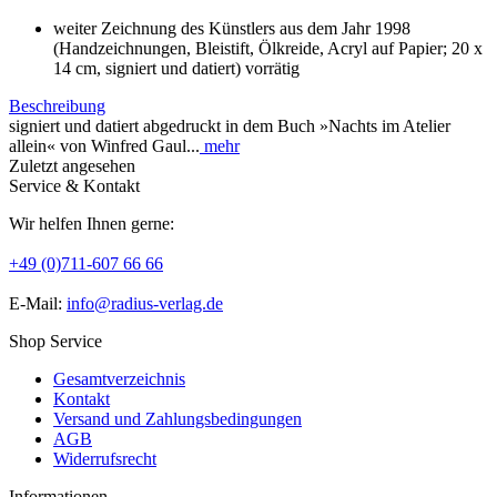
weiter Zeichnung des Künstlers aus dem Jahr 1998
(Handzeichnungen, Bleistift, Ölkreide, Acryl auf Papier; 20 x
14 cm, signiert und datiert) vorrätig
Beschreibung
signiert und datiert abgedruckt in dem Buch »Nachts im Atelier
allein« von Winfred Gaul...
mehr
Zuletzt angesehen
Service & Kontakt
Wir helfen Ihnen gerne:
+49 (0)711-607 66 66
E-Mail:
info@radius-verlag.de
Shop Service
Gesamtverzeichnis
Kontakt
Versand und Zahlungsbedingungen
AGB
Widerrufsrecht
Informationen