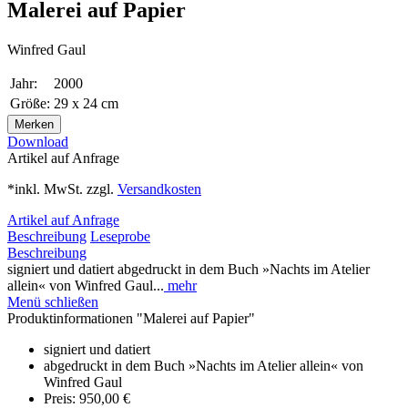
Malerei auf Papier
Winfred Gaul
Jahr:
2000
Größe:
29 x 24 cm
Merken
Download
Artikel auf Anfrage
*inkl. MwSt. zzgl.
Versandkosten
Artikel auf Anfrage
Beschreibung
Leseprobe
Beschreibung
signiert und datiert abgedruckt in dem Buch »Nachts im Atelier
allein« von Winfred Gaul...
mehr
Menü schließen
Produktinformationen "Malerei auf Papier"
signiert und datiert
abgedruckt in dem Buch »Nachts im Atelier allein« von
Winfred Gaul
Preis: 950,00 €