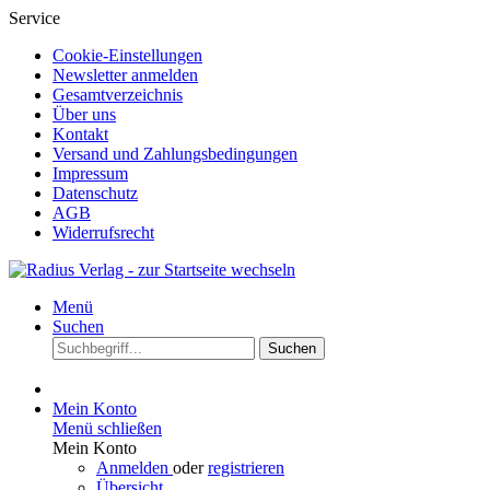
Service
Cookie-Einstellungen
Newsletter anmelden
Gesamtverzeichnis
Über uns
Kontakt
Versand und Zahlungsbedingungen
Impressum
Datenschutz
AGB
Widerrufsrecht
Menü
Suchen
Suchen
Mein Konto
Menü schließen
Mein Konto
Anmelden
oder
registrieren
Übersicht