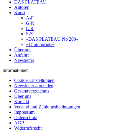
DAS PLATEAU
Autoren
Kunst
A-F
G-K
L-R
S-Z
»DAS PLATEAU No 200«
»Thumbprints«
Über uns
Anfahrt
Newsletter
Informationen
Cookie-Einstellungen
Newsletter anmelden
Gesamtverzeichnis
Über uns
Kontakt
Versand und Zahlungsbedingungen
Impressum
Datenschutz
AGB
Widerrufsrecht