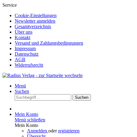
Service
Cookie-Einstellungen
Newsletter anmelden
Gesamtverzeichnis
Über uns
Kontakt
Versand und Zahlungsbedingungen
Impressum
Datenschutz
AGB
Widerrufsrecht
Menü
Suchen
Suchen
Mein Konto
Menü schließen
Mein Konto
Anmelden
oder
registrieren
Übersicht