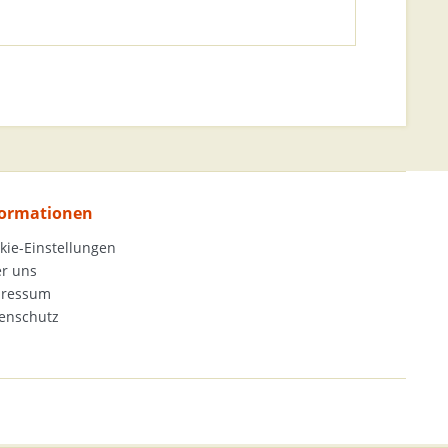
formationen
kie-Einstellungen
r uns
pressum
enschutz