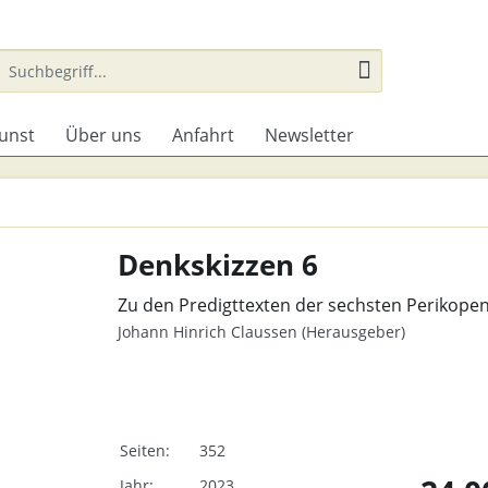
unst
Über uns
Anfahrt
Newsletter
Denkskizzen 6
Zu den Predigttexten der sechsten Perikope
Johann Hinrich Claussen (Herausgeber)
Seiten:
352
Jahr:
2023