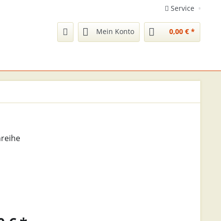
Service
Mein Konto
0,00 € *
nreihe