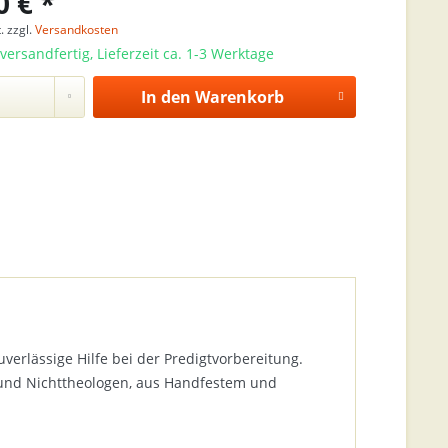
0 € *
. zzgl.
Versandkosten
versandfertig, Lieferzeit ca. 1-3 Werktage
In den
Warenkorb
zuverlässige Hilfe bei der Predigtvorbereitung.
 und Nichttheologen, aus Handfestem und