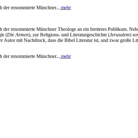
ich der renommierte Münchner...
mehr
sich der renommierte Münchner Theologe an ein breiteres Publikum. Neb
ie (
Die Armen
), zur Religions- und Literaturgeschichte (
Jerusalem
) so
 Autor mit Nachdruck, dass die Bibel Literatur ist, und zwar große Lit
ich der renommierte Münchner...
mehr