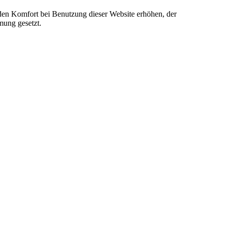
e den Komfort bei Benutzung dieser Website erhöhen, der
mung gesetzt.