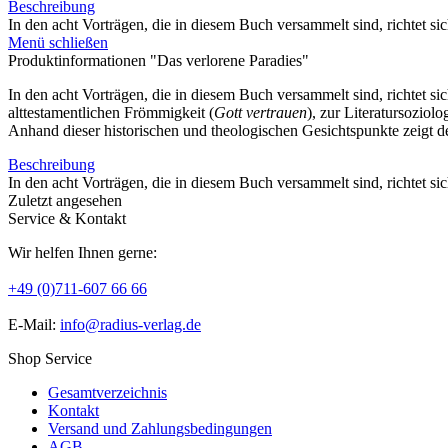
Beschreibung
In den acht Vorträgen, die in diesem Buch versammelt sind, richtet s
Menü schließen
Produktinformationen "Das verlorene Paradies"
In den acht Vorträgen, die in diesem Buch versammelt sind, richtet 
alttestamentlichen Frömmigkeit (
Gott vertrauen
), zur Literatursoziolog
Anhand dieser historischen und theologischen Gesichtspunkte zeigt der
Beschreibung
In den acht Vorträgen, die in diesem Buch versammelt sind, richtet s
Zuletzt angesehen
Service & Kontakt
Wir helfen Ihnen gerne:
+49 (0)711-607 66 66
E-Mail:
info@radius-verlag.de
Shop Service
Gesamtverzeichnis
Kontakt
Versand und Zahlungsbedingungen
AGB