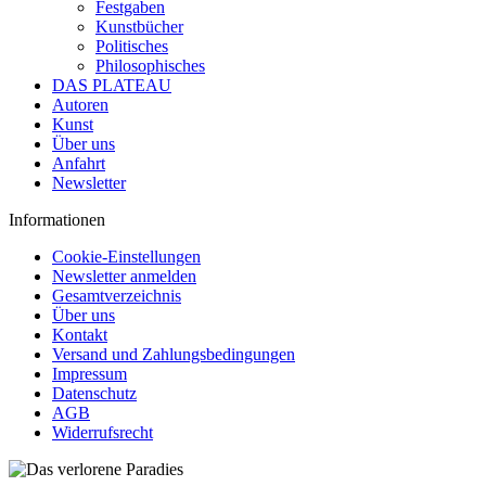
Festgaben
Kunstbücher
Politisches
Philosophisches
DAS PLATEAU
Autoren
Kunst
Über uns
Anfahrt
Newsletter
Informationen
Cookie-Einstellungen
Newsletter anmelden
Gesamtverzeichnis
Über uns
Kontakt
Versand und Zahlungsbedingungen
Impressum
Datenschutz
AGB
Widerrufsrecht