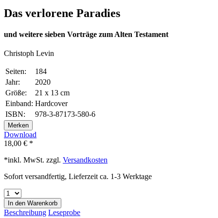
Das verlorene Paradies
und weitere sieben Vorträge zum Alten Testament
Christoph Levin
Seiten:
184
Jahr:
2020
Größe:
21 x 13 cm
Einband:
Hardcover
ISBN:
978-3-87173-580-6
Merken
Download
18,00 € *
*inkl. MwSt. zzgl.
Versandkosten
Sofort versandfertig, Lieferzeit ca. 1-3 Werktage
In den
Warenkorb
Beschreibung
Leseprobe