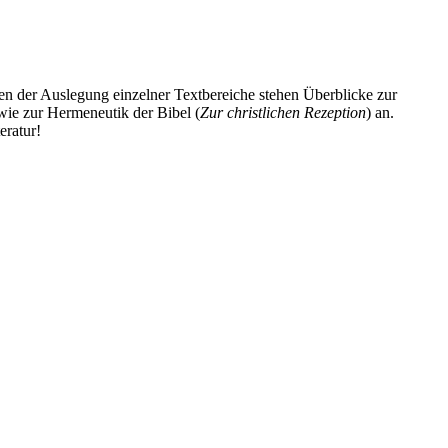
en der Auslegung einzelner Textbereiche stehen Überblicke zur
wie zur Hermeneutik der Bibel (
Zur christlichen Rezeption
) an.
eratur!