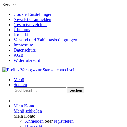
Service
Cookie-Einstellungen
Newsletter anmelden
Gesamtverzeichnis
Über uns
Kontakt
Versand und Zahlungsbedingungen
Impressum
Datenschutz
AGB
Widerrufsrecht
Menü
Suchen
Suchen
Mein Konto
Menü schließen
Mein Konto
Anmelden
oder
registrieren
Übersicht