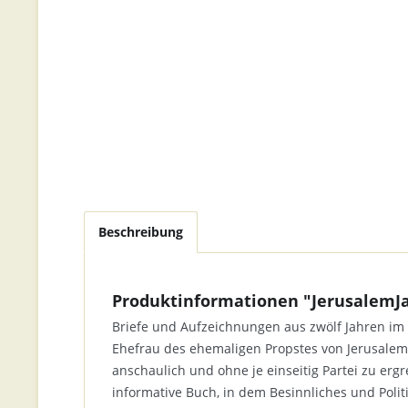
Beschreibung
Produktinformationen "JerusalemJ
Briefe und Aufzeichnungen aus zwölf Jahren im K
Ehefrau des ehemaligen Propstes von Jerusalem,
anschaulich und ohne je einseitig Partei zu e
informative Buch, in dem Besinnliches und Polit