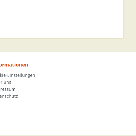
formationen
kie-Einstellungen
r uns
pressum
enschutz