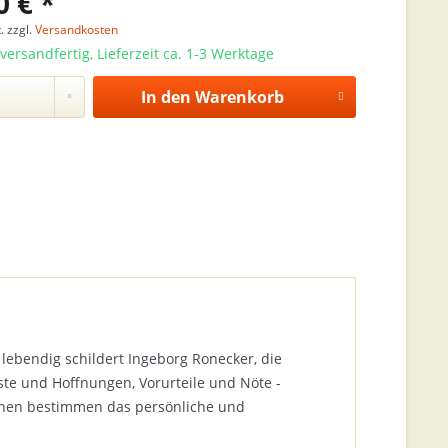
0 € *
. zzgl.
Versandkosten
versandfertig, Lieferzeit ca. 1-3 Werktage
In den
Warenkorb
 lebendig schildert Ingeborg Ronecker, die
ste und Hoffnungen, Vorurteile und Nöte -
schen bestimmen das persönliche und