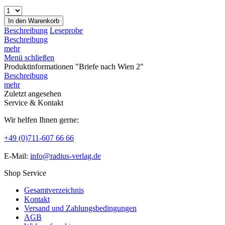
In den
Warenkorb
Beschreibung
Leseprobe
Beschreibung
mehr
Menü schließen
Produktinformationen "Briefe nach Wien 2"
Beschreibung
mehr
Zuletzt angesehen
Service & Kontakt
Wir helfen Ihnen gerne:
+49 (0)711-607 66 66
E-Mail:
info@radius-verlag.de
Shop Service
Gesamtverzeichnis
Kontakt
Versand und Zahlungsbedingungen
AGB