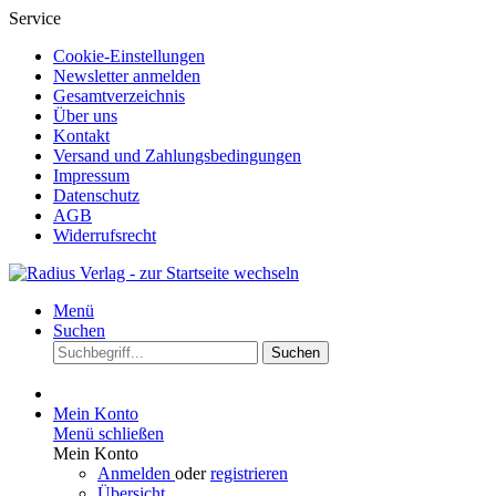
Service
Cookie-Einstellungen
Newsletter anmelden
Gesamtverzeichnis
Über uns
Kontakt
Versand und Zahlungsbedingungen
Impressum
Datenschutz
AGB
Widerrufsrecht
Menü
Suchen
Suchen
Mein Konto
Menü schließen
Mein Konto
Anmelden
oder
registrieren
Übersicht