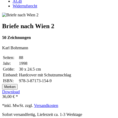
AGB
Widerrufsrecht
Briefe nach Wien 2
50 Zeichnungen
Karl Bohrmann
Seiten:
88
Jahr:
1998
Größe:
30 x 24.5 cm
Einband:
Hardcover mit Schutzumschlag
ISBN:
978-3-87173-154-9
Merken
Download
36,00 € *
*inkl. MwSt. zzgl.
Versandkosten
Sofort versandfertig, Lieferzeit ca. 1-3 Werktage