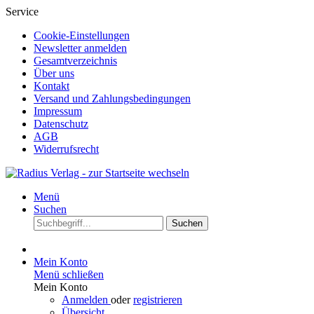
Service
Cookie-Einstellungen
Newsletter anmelden
Gesamtverzeichnis
Über uns
Kontakt
Versand und Zahlungsbedingungen
Impressum
Datenschutz
AGB
Widerrufsrecht
Menü
Suchen
Suchen
Mein Konto
Menü schließen
Mein Konto
Anmelden
oder
registrieren
Übersicht