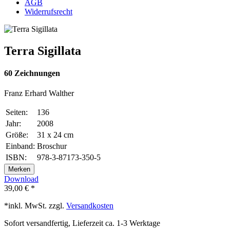
AGB
Widerrufsrecht
Terra Sigillata
60 Zeichnungen
Franz Erhard Walther
Seiten:
136
Jahr:
2008
Größe:
31 x 24 cm
Einband:
Broschur
ISBN:
978-3-87173-350-5
Merken
Download
39,00 € *
*inkl. MwSt. zzgl.
Versandkosten
Sofort versandfertig, Lieferzeit ca. 1-3 Werktage