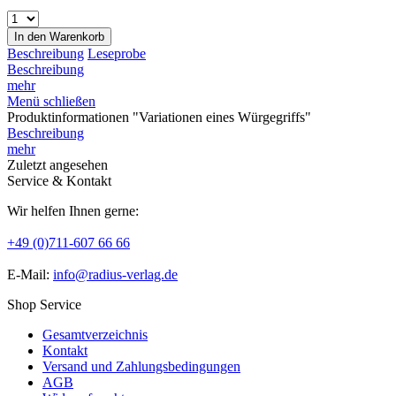
In den
Warenkorb
Beschreibung
Leseprobe
Beschreibung
mehr
Menü schließen
Produktinformationen "Variationen eines Würgegriffs"
Beschreibung
mehr
Zuletzt angesehen
Service & Kontakt
Wir helfen Ihnen gerne:
+49 (0)711-607 66 66
E-Mail:
info@radius-verlag.de
Shop Service
Gesamtverzeichnis
Kontakt
Versand und Zahlungsbedingungen
AGB