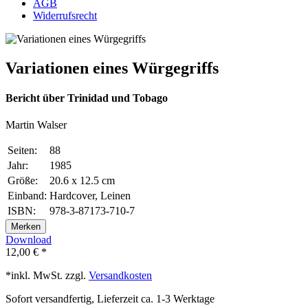
AGB
Widerrufsrecht
Variationen eines Würgegriffs
Bericht über Trinidad und Tobago
Martin Walser
Seiten:
88
Jahr:
1985
Größe:
20.6 x 12.5 cm
Einband:
Hardcover, Leinen
ISBN:
978-3-87173-710-7
Merken
Download
12,00 € *
*inkl. MwSt. zzgl.
Versandkosten
Sofort versandfertig, Lieferzeit ca. 1-3 Werktage