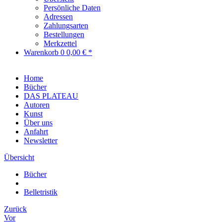
Persönliche Daten
Adressen
Zahlungsarten
Bestellungen
Merkzettel
Warenkorb
0
0,00 € *
Home
Bücher
DAS PLATEAU
Autoren
Kunst
Über uns
Anfahrt
Newsletter
Übersicht
Bücher
Belletristik
Zurück
Vor