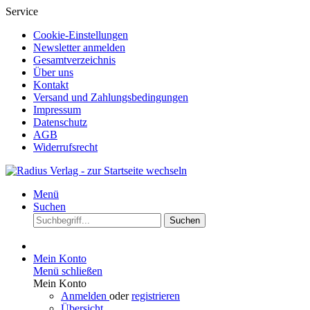
Service
Cookie-Einstellungen
Newsletter anmelden
Gesamtverzeichnis
Über uns
Kontakt
Versand und Zahlungsbedingungen
Impressum
Datenschutz
AGB
Widerrufsrecht
Menü
Suchen
Suchen
Mein Konto
Menü schließen
Mein Konto
Anmelden
oder
registrieren
Übersicht