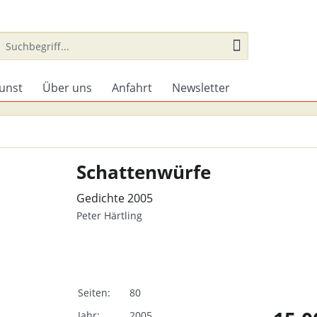
unst
Über uns
Anfahrt
Newsletter
Schattenwürfe
Gedichte 2005
Peter Härtling
Seiten:
80
Jahr:
2005