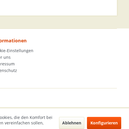
formationen
kie-Einstellungen
r uns
pressum
enschutz
ookies, die den Komfort bei
Ablehnen
Konfigurieren
n vereinfachen sollen,