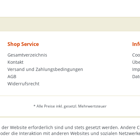
Shop Service
In
Gesamtverzeichnis
Coo
Kontakt
Übe
Versand und Zahlungsbedingungen
Im
AGB
Dat
Widerrufsrecht
* Alle Preise inkl. gesetzl. Mehrwertsteuer
 der Website erforderlich sind und stets gesetzt werden. Andere C
der die Interaktion mit anderen Websites und sozialen Netzwerke
n