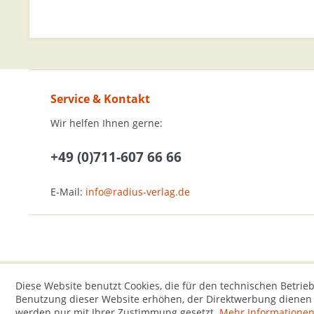
Service & Kontakt
Wir helfen Ihnen gerne:
+49 (0)711-607 66 66
E-Mail:
info@radius-verlag.de
Diese Website benutzt Cookies, die für den technischen Betrieb
Benutzung dieser Website erhöhen, der Direktwerbung dienen o
werden nur mit Ihrer Zustimmung gesetzt.
Mehr Informatione