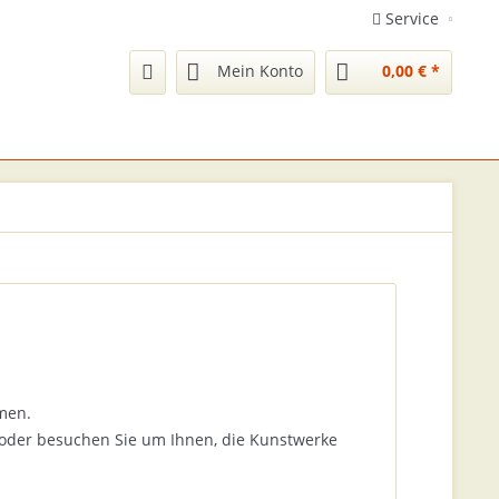
Service
Mein Konto
0,00 € *
men.
oder besuchen Sie um Ihnen, die Kunstwerke