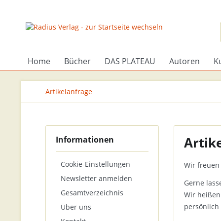
Home
Bücher
DAS PLATEAU
Autoren
K
Artikelanfrage
Artik
Informationen
Cookie-Einstellungen
Wir freuen 
Newsletter anmelden
Gerne lass
Gesamtverzeichnis
Wir heißen
persönlich
Über uns