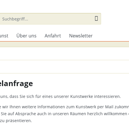
unst
Über uns
Anfahrt
Newsletter
elanfrage
uns, dass Sie sich für eines unserer Kunstwerke interessieren.
e wir Ihnen weitere Informationen zum Kunstwerk per Mail zukom
 Sie auf Absprache auch in unseren Räumen herzlich willkommen 
 zu präsentieren.