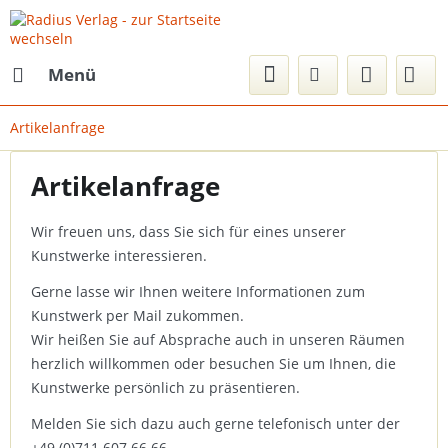
Menü
Artikelanfrage
Artikelanfrage
Wir freuen uns, dass Sie sich für eines unserer
Kunstwerke interessieren.
Gerne lasse wir Ihnen weitere Informationen zum
Kunstwerk per Mail zukommen.
Wir heißen Sie auf Absprache auch in unseren Räumen
herzlich willkommen oder besuchen Sie um Ihnen, die
Kunstwerke persönlich zu präsentieren.
Melden Sie sich dazu auch gerne telefonisch unter der
+49 (0)711 607 66 66.