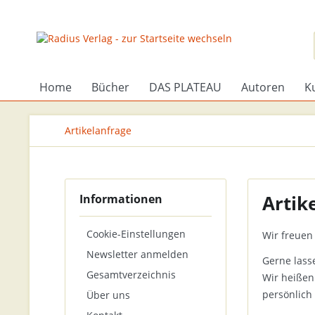
Home
Bücher
DAS PLATEAU
Autoren
K
Artikelanfrage
Artik
Informationen
Cookie-Einstellungen
Wir freuen 
Newsletter anmelden
Gerne lass
Gesamtverzeichnis
Wir heißen
persönlich
Über uns