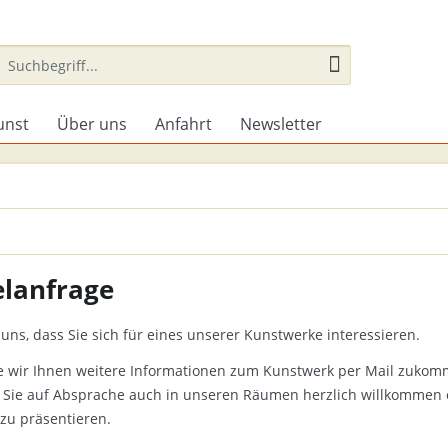
unst
Über uns
Anfahrt
Newsletter
elanfrage
uns, dass Sie sich für eines unserer Kunstwerke interessieren.
e wir Ihnen weitere Informationen zum Kunstwerk per Mail zukom
 Sie auf Absprache auch in unseren Räumen herzlich willkommen 
 zu präsentieren.