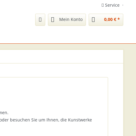
Service
Mein Konto
0,00 € *
men.
oder besuchen Sie um Ihnen, die Kunstwerke