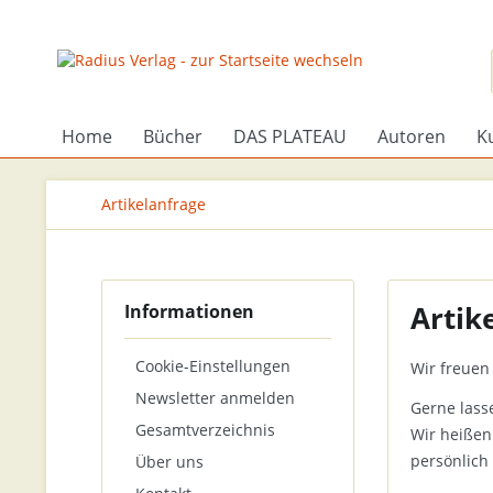
Home
Bücher
DAS PLATEAU
Autoren
K
Artikelanfrage
Artik
Informationen
Cookie-Einstellungen
Wir freuen 
Newsletter anmelden
Gerne lass
Gesamtverzeichnis
Wir heißen
persönlich
Über uns