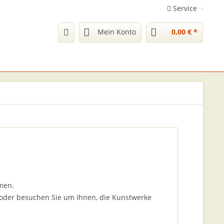
Service
Mein Konto
0,00 € *
men.
oder besuchen Sie um Ihnen, die Kunstwerke