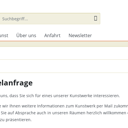
unst
Über uns
Anfahrt
Newsletter
elanfrage
uns, dass Sie sich für eines unserer Kunstwerke interessieren.
e wir Ihnen weitere Informationen zum Kunstwerk per Mail zukom
 Sie auf Absprache auch in unseren Räumen herzlich willkommen 
 zu präsentieren.