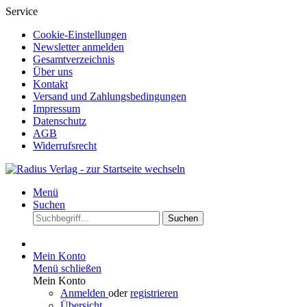
Service
Cookie-Einstellungen
Newsletter anmelden
Gesamtverzeichnis
Über uns
Kontakt
Versand und Zahlungsbedingungen
Impressum
Datenschutz
AGB
Widerrufsrecht
Menü
Suchen
Suchen
Mein Konto
Menü schließen
Mein Konto
Anmelden
oder
registrieren
Übersicht